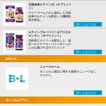
天然由来ルテイン15（サプリメン
ト）
マリーゴールドから抽出した天然
由来のルテインを配合した機能性
表示食品。
詳しくはこちら
ルテインブルーベリー＆アスタキ
サンチン（サプリメント）
北欧産ビルベリーを配合した、総
合ヘルスケアカンパニーボシュロ
ムがお届けするサプリメント
詳しくはこちら
お知らせ
ニュースルーム
ボシュロム製品に関する最新のニュースはこ
ちらから。
詳しくはこちら
ボシュロムプラス