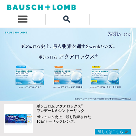
®
ボシュロム アクアロックス
ワンデー UV シン トーリック
ボシュロム史上、最も洗練された
1dayトーリックレンズ。
詳しくはこちら