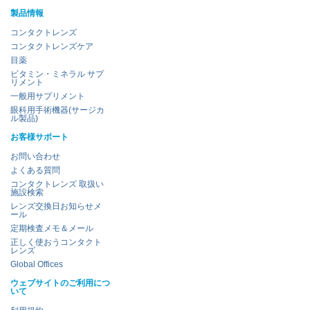
製品情報
コンタクトレンズ
コンタクトレンズケア
目薬
ビタミン・ミネラル サプ
リメント
一般用サプリメント
眼科用手術機器(サージカ
ル製品)
お客様サポート
お問い合わせ
よくある質問
コンタクトレンズ 取扱い
施設検索
レンズ交換日お知らせメ
ール
定期検査メモ＆メール
正しく使おうコンタクト
レンズ
Global Offices
ウェブサイトのご利用につ
いて