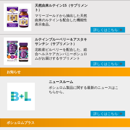
天然由来ルテイン15（サプリメン
ト）
マリーゴールドから抽出した天然
由来のルテインを配合した機能性
表示食品。
詳しくはこちら
ルテインブルーベリー＆アスタキ
サンチン（サプリメント）
北欧産ビルベリーを配合した、総
合ヘルスケアカンパニーボシュロ
ムがお届けするサプリメント
詳しくはこちら
お知らせ
ニュースルーム
ボシュロム製品に関する最新のニュースはこ
ちらから。
詳しくはこちら
ボシュロムプラス