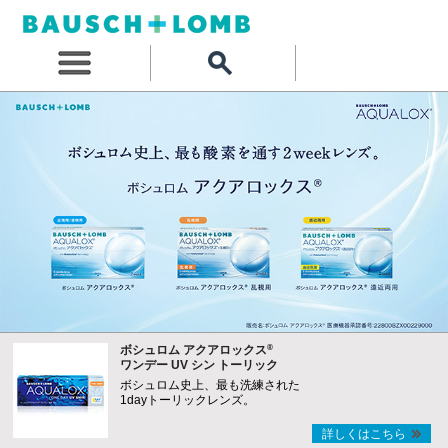
®
ボシュロム アクアロックス
ワンデー UV シン トーリック
ボシュロム史上、最も洗練された
1dayトーリックレンズ。
詳しくはこちら