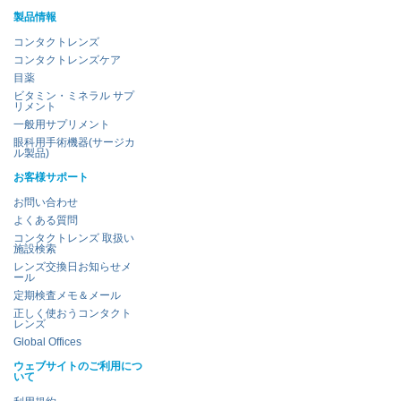
製品情報
コンタクトレンズ
コンタクトレンズケア
目薬
ビタミン・ミネラル サプ
リメント
一般用サプリメント
眼科用手術機器(サージカ
ル製品)
お客様サポート
お問い合わせ
よくある質問
コンタクトレンズ 取扱い
施設検索
レンズ交換日お知らせメ
ール
定期検査メモ＆メール
正しく使おうコンタクト
レンズ
Global Offices
ウェブサイトのご利用につ
いて