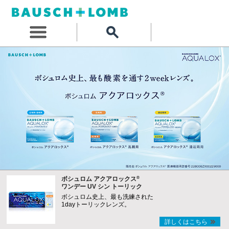
®
ボシュロム アクアロックス
ワンデー UV シン トーリック
ボシュロム史上、最も洗練された
1dayトーリックレンズ。
詳しくはこちら