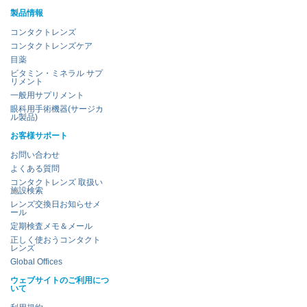
製品情報
コンタクトレンズ
コンタクトレンズケア
目薬
ビタミン・ミネラル サプ
リメント
一般用サプリメント
眼科用手術機器(サージカ
ル製品)
お客様サポート
お問い合わせ
よくある質問
コンタクトレンズ 取扱い
施設検索
レンズ交換日お知らせメ
ール
定期検査メモ＆メール
正しく使おうコンタクト
レンズ
Global Offices
ウェブサイトのご利用につ
いて