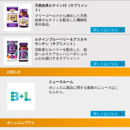
天然由来ルテイン15（サプリメン
ト）
マリーゴールドから抽出した天然
由来のルテインを配合した機能性
表示食品。
詳しくはこちら
ルテインブルーベリー＆アスタキ
サンチン（サプリメント）
北欧産ビルベリーを配合した、総
合ヘルスケアカンパニーボシュロ
ムがお届けするサプリメント
詳しくはこちら
お知らせ
ニュースルーム
ボシュロム製品に関する最新のニュースはこ
ちらから。
詳しくはこちら
ボシュロムプラス