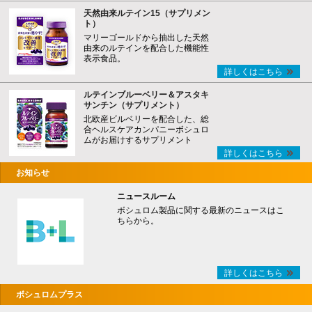
天然由来ルテイン15（サプリメン
ト）
マリーゴールドから抽出した天然
由来のルテインを配合した機能性
表示食品。
詳しくはこちら
ルテインブルーベリー＆アスタキ
サンチン（サプリメント）
北欧産ビルベリーを配合した、総
合ヘルスケアカンパニーボシュロ
ムがお届けするサプリメント
詳しくはこちら
お知らせ
ニュースルーム
ボシュロム製品に関する最新のニュースはこ
ちらから。
詳しくはこちら
ボシュロムプラス