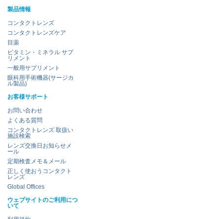
製品情報
コンタクトレンズ
コンタクトレンズケア
目薬
ビタミン・ミネラル サプ
リメント
一般用サプリメント
眼科用手術機器(サージカ
ル製品)
お客様サポート
お問い合わせ
よくある質問
コンタクトレンズ 取扱い
施設検索
レンズ交換日お知らせメ
ール
定期検査メモ＆メール
正しく使おうコンタクト
レンズ
Global Offices
ウェブサイトのご利用につ
いて