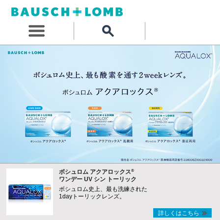
®
ボシュロム アクアロックス
ワンデー UV シン トーリック
ボシュロム史上、最も洗練された
1dayトーリックレンズ。
詳しくはこちら