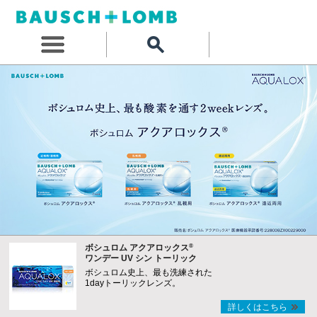
®
ボシュロム アクアロックス
ワンデー UV シン トーリック
ボシュロム史上、最も洗練された
1dayトーリックレンズ。
詳しくはこちら