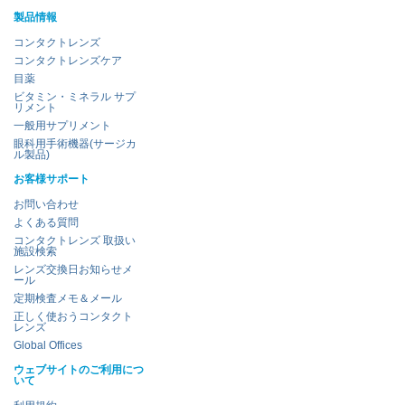
製品情報
コンタクトレンズ
コンタクトレンズケア
目薬
ビタミン・ミネラル サプ
リメント
一般用サプリメント
眼科用手術機器(サージカ
ル製品)
お客様サポート
お問い合わせ
よくある質問
コンタクトレンズ 取扱い
施設検索
レンズ交換日お知らせメ
ール
定期検査メモ＆メール
正しく使おうコンタクト
レンズ
Global Offices
ウェブサイトのご利用につ
いて