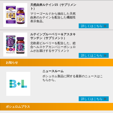
天然由来ルテイン15（サプリメン
ト）
マリーゴールドから抽出した天然
由来のルテインを配合した機能性
表示食品。
詳しくはこちら
ルテインブルーベリー＆アスタキ
サンチン（サプリメント）
北欧産ビルベリーを配合した、総
合ヘルスケアカンパニーボシュロ
ムがお届けするサプリメント
詳しくはこちら
お知らせ
ニュースルーム
ボシュロム製品に関する最新のニュースはこ
ちらから。
詳しくはこちら
ボシュロムプラス