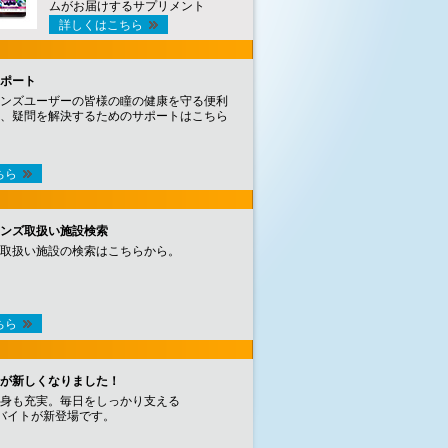
ムがお届けするサプリメント
詳しくはこちら
ポート
ンズユーザーの皆様の瞳の健康を守る便利
、疑問を解決するためのサポートはこちら
ちら
ンズ取扱い施設検索
取扱い施設の検索はこちらから。
ちら
が新しくなりました！
身も充実。毎日をしっかり支える
バイトが新登場です。