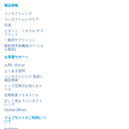
製品情報
コンタクトレンズ
コンタクトレンズケア
目薬
ビタミン・ミネラル サプ
リメント
一般用サプリメント
眼科用手術機器(サージカ
ル製品)
お客様サポート
お問い合わせ
よくある質問
コンタクトレンズ 取扱い
施設検索
レンズ交換日お知らせメ
ール
定期検査メモ＆メール
正しく使おうコンタクト
レンズ
Global Offices
ウェブサイトのご利用につ
いて