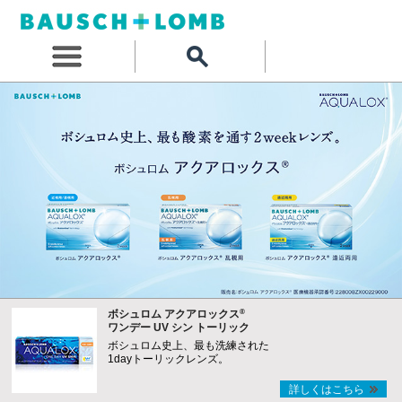
®
ボシュロム アクアロックス
ワンデー UV シン トーリック
ボシュロム史上、最も洗練された
1dayトーリックレンズ。
詳しくはこちら