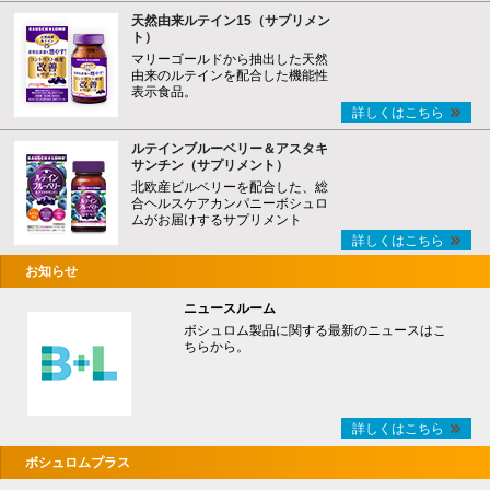
天然由来ルテイン15（サプリメン
ト）
マリーゴールドから抽出した天然
由来のルテインを配合した機能性
表示食品。
詳しくはこちら
ルテインブルーベリー＆アスタキ
サンチン（サプリメント）
北欧産ビルベリーを配合した、総
合ヘルスケアカンパニーボシュロ
ムがお届けするサプリメント
詳しくはこちら
お知らせ
ニュースルーム
ボシュロム製品に関する最新のニュースはこ
ちらから。
詳しくはこちら
ボシュロムプラス