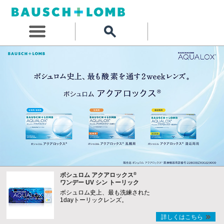
®
ボシュロム アクアロックス
ワンデー UV シン トーリック
ボシュロム史上、最も洗練された
1dayトーリックレンズ。
詳しくはこちら