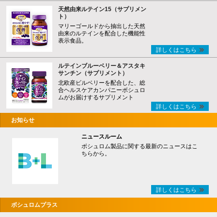
天然由来ルテイン15（サプリメン
ト）
マリーゴールドから抽出した天然
由来のルテインを配合した機能性
表示食品。
詳しくはこちら
ルテインブルーベリー＆アスタキ
サンチン（サプリメント）
北欧産ビルベリーを配合した、総
合ヘルスケアカンパニーボシュロ
ムがお届けするサプリメント
詳しくはこちら
お知らせ
ニュースルーム
ボシュロム製品に関する最新のニュースはこ
ちらから。
詳しくはこちら
ボシュロムプラス