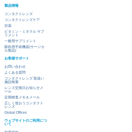
製品情報
コンタクトレンズ
コンタクトレンズケア
目薬
ビタミン・ミネラル サプ
リメント
一般用サプリメント
眼科用手術機器(サージカ
ル製品)
お客様サポート
お問い合わせ
よくある質問
コンタクトレンズ 取扱い
施設検索
レンズ交換日お知らせメ
ール
定期検査メモ＆メール
正しく使おうコンタクト
レンズ
Global Offices
ウェブサイトのご利用につ
いて