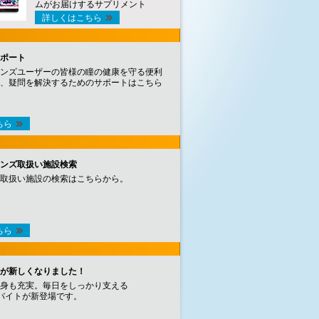
ムがお届けするサプリメント
詳しくはこちら
ポート
ンズユーザーの皆様の瞳の健康を守る便利
、疑問を解決するためのサポートはこちら
ちら
ンズ取扱い施設検索
取扱い施設の検索はこちらから。
ちら
が新しくなりました！
身も充実。毎日をしっかり支える
バイトが新登場です。