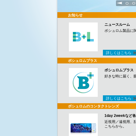
1
2
お知らせ
ニュースルーム
ボシュロム製品に
詳しくはこちら
ボシュロムプラス
ボシュロムプラス
好きな時に届く、
詳しくはこちら
ボシュロムのコンタクトレンズ
1day 2week
近視用／遠視用、
こちらから。