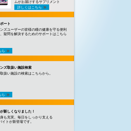
ムがお届けするサプリメント
詳しくはこちら
ポート
ンズユーザーの皆様の瞳の健康を守る便利
、疑問を解決するためのサポートはこちら
ちら
ンズ取扱い施設検索
取扱い施設の検索はこちらから。
ちら
が新しくなりました！
身も充実。毎日をしっかり支える
バイトが新登場です。