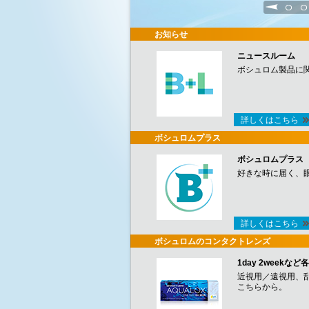
1
2
お知らせ
ニュースルーム
ボシュロム製品に
詳しくはこちら
ボシュロムプラス
ボシュロムプラス
好きな時に届く、
詳しくはこちら
ボシュロムのコンタクトレンズ
1day 2week
近視用／遠視用、
こちらから。