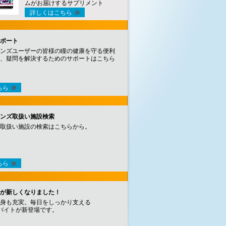
ムがお届けするサプリメント
詳しくはこちら
ポート
ンズユーザーの皆様の瞳の健康を守る便利
、疑問を解決するためのサポートはこちら
ちら
ンズ取扱い施設検索
取扱い施設の検索はこちらから。
ちら
が新しくなりました！
身も充実。毎日をしっかり支える
バイトが新登場です。