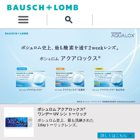
®
ボシュロム アクアロックス
ワンデー UV シン トーリック
ボシュロム史上、最も洗練された
1dayトーリックレンズ。
詳しくはこちら