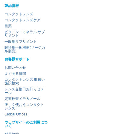
製品情報
コンタクトレンズ
コンタクトレンズケア
目薬
ビタミン・ミネラル サプ
リメント
一般用サプリメント
眼科用手術機器(サージカ
ル製品)
お客様サポート
お問い合わせ
よくある質問
コンタクトレンズ 取扱い
施設検索
レンズ交換日お知らせメ
ール
定期検査メモ＆メール
正しく使おうコンタクト
レンズ
Global Offices
ウェブサイトのご利用につ
いて