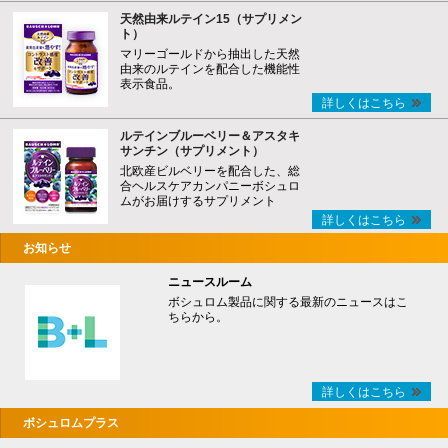
天然由来ルテイン15（サプリメン
ト）
マリーゴールドから抽出した天然
由来のルテインを配合した機能性
表示食品。
詳しくはこちら
ルテインブルーベリー＆アスタキ
サンチン（サプリメント）
北欧産ビルベリーを配合した、総
合ヘルスケアカンパニーボシュロ
ムがお届けするサプリメント
詳しくはこちら
お知らせ
ニュースルーム
ボシュロム製品に関する最新のニュースはこ
ちらから。
詳しくはこちら
ボシュロムプラス