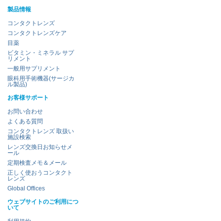
製品情報
コンタクトレンズ
コンタクトレンズケア
目薬
ビタミン・ミネラル サプ
リメント
一般用サプリメント
眼科用手術機器(サージカ
ル製品)
お客様サポート
お問い合わせ
よくある質問
コンタクトレンズ 取扱い
施設検索
レンズ交換日お知らせメ
ール
定期検査メモ＆メール
正しく使おうコンタクト
レンズ
Global Offices
ウェブサイトのご利用につ
いて