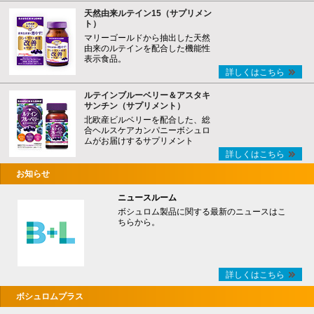
天然由来ルテイン15（サプリメン
ト）
マリーゴールドから抽出した天然
由来のルテインを配合した機能性
表示食品。
詳しくはこちら
ルテインブルーベリー＆アスタキ
サンチン（サプリメント）
北欧産ビルベリーを配合した、総
合ヘルスケアカンパニーボシュロ
ムがお届けするサプリメント
詳しくはこちら
お知らせ
ニュースルーム
ボシュロム製品に関する最新のニュースはこ
ちらから。
詳しくはこちら
ボシュロムプラス