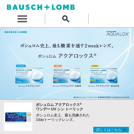
®
ボシュロム アクアロックス
ワンデー UV シン トーリック
ボシュロム史上、最も洗練された
1dayトーリックレンズ。
詳しくはこちら