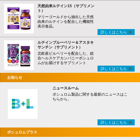
天然由来ルテイン15（サプリメン
ト）
マリーゴールドから抽出した天然
由来のルテインを配合した機能性
表示食品。
詳しくはこちら
ルテインブルーベリー＆アスタキ
サンチン（サプリメント）
北欧産ビルベリーを配合した、総
合ヘルスケアカンパニーボシュロ
ムがお届けするサプリメント
詳しくはこちら
お知らせ
ニュースルーム
ボシュロム製品に関する最新のニュースはこ
ちらから。
詳しくはこちら
ボシュロムプラス