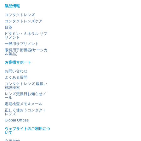
製品情報
コンタクトレンズ
コンタクトレンズケア
目薬
ビタミン・ミネラル サプ
リメント
一般用サプリメント
眼科用手術機器(サージカ
ル製品)
お客様サポート
お問い合わせ
よくある質問
コンタクトレンズ 取扱い
施設検索
レンズ交換日お知らせメ
ール
定期検査メモ＆メール
正しく使おうコンタクト
レンズ
Global Offices
ウェブサイトのご利用につ
いて