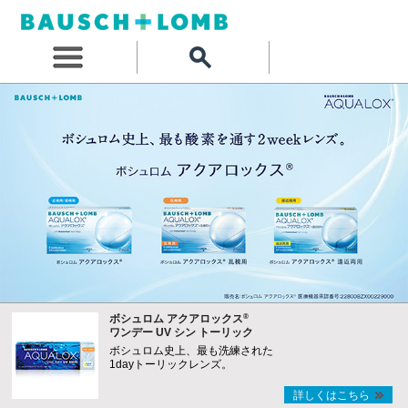
®
ボシュロム アクアロックス
ワンデー UV シン トーリック
ボシュロム史上、最も洗練された
1dayトーリックレンズ。
詳しくはこちら