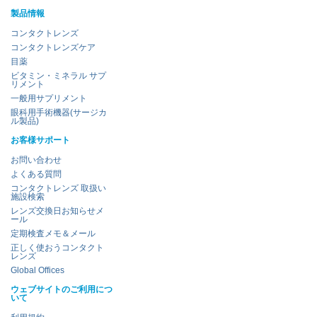
製品情報
コンタクトレンズ
コンタクトレンズケア
目薬
ビタミン・ミネラル サプ
リメント
一般用サプリメント
眼科用手術機器(サージカ
ル製品)
お客様サポート
お問い合わせ
よくある質問
コンタクトレンズ 取扱い
施設検索
レンズ交換日お知らせメ
ール
定期検査メモ＆メール
正しく使おうコンタクト
レンズ
Global Offices
ウェブサイトのご利用につ
いて