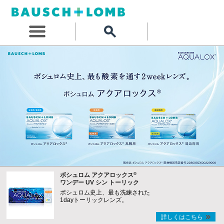
®
ボシュロム アクアロックス
ワンデー UV シン トーリック
ボシュロム史上、最も洗練された
1dayトーリックレンズ。
詳しくはこちら