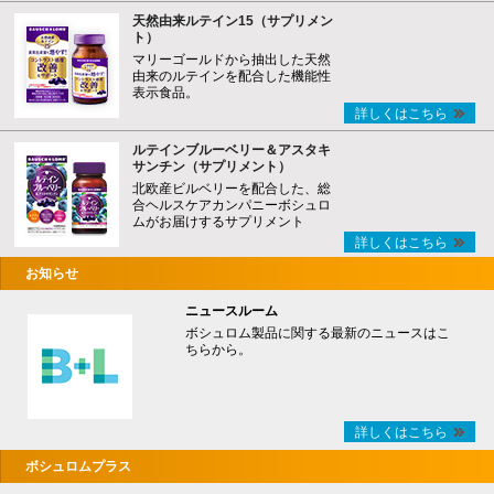
天然由来ルテイン15（サプリメン
ト）
マリーゴールドから抽出した天然
由来のルテインを配合した機能性
表示食品。
詳しくはこちら
ルテインブルーベリー＆アスタキ
サンチン（サプリメント）
北欧産ビルベリーを配合した、総
合ヘルスケアカンパニーボシュロ
ムがお届けするサプリメント
詳しくはこちら
お知らせ
ニュースルーム
ボシュロム製品に関する最新のニュースはこ
ちらから。
詳しくはこちら
ボシュロムプラス