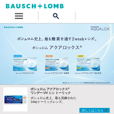
®
ボシュロム アクアロックス
ワンデー UV シン トーリック
ボシュロム史上、最も洗練された
1dayトーリックレンズ。
詳しくはこちら