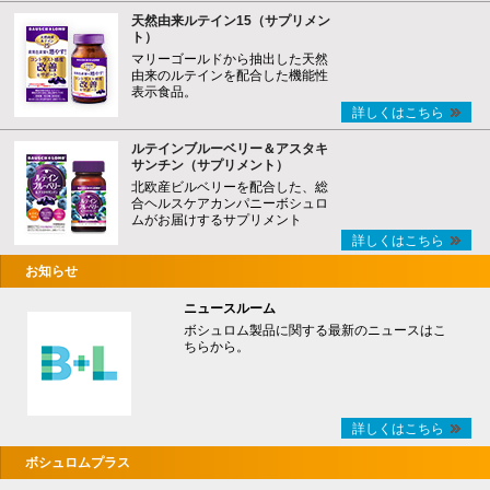
天然由来ルテイン15（サプリメン
ト）
マリーゴールドから抽出した天然
由来のルテインを配合した機能性
表示食品。
詳しくはこちら
ルテインブルーベリー＆アスタキ
サンチン（サプリメント）
北欧産ビルベリーを配合した、総
合ヘルスケアカンパニーボシュロ
ムがお届けするサプリメント
詳しくはこちら
お知らせ
ニュースルーム
ボシュロム製品に関する最新のニュースはこ
ちらから。
詳しくはこちら
ボシュロムプラス