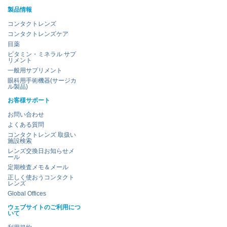
製品情報
コンタクトレンズ
コンタクトレンズケア
目薬
ビタミン・ミネラル サプ
リメント
一般用サプリメント
眼科用手術機器(サージカ
ル製品)
お客様サポート
お問い合わせ
よくある質問
コンタクトレンズ 取扱い
施設検索
レンズ交換日お知らせメ
ール
定期検査メモ＆メール
正しく使おうコンタクト
レンズ
Global Offices
ウェブサイトのご利用につ
いて