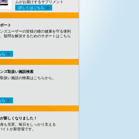
ムがお届けするサプリメント
詳しくはこちら
ポート
ンズユーザーの皆様の瞳の健康を守る便利
、疑問を解決するためのサポートはこちら
ちら
ンズ取扱い施設検索
取扱い施設の検索はこちらから。
ちら
が新しくなりました！
身も充実。毎日をしっかり支える
バイトが新登場です。