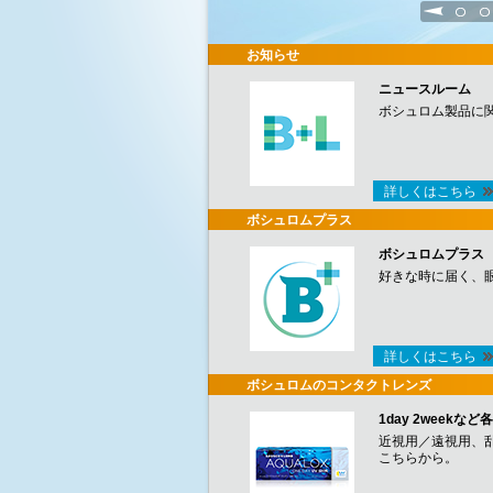
1
2
お知らせ
ニュースルーム
ボシュロム製品に
詳しくはこちら
ボシュロムプラス
ボシュロムプラス
好きな時に届く、
詳しくはこちら
ボシュロムのコンタクトレンズ
1day 2week
近視用／遠視用、
こちらから。