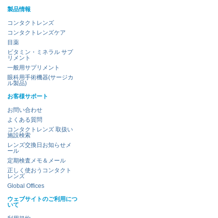
製品情報
コンタクトレンズ
コンタクトレンズケア
目薬
ビタミン・ミネラル サプ
リメント
一般用サプリメント
眼科用手術機器(サージカ
ル製品)
お客様サポート
お問い合わせ
よくある質問
コンタクトレンズ 取扱い
施設検索
レンズ交換日お知らせメ
ール
定期検査メモ＆メール
正しく使おうコンタクト
レンズ
Global Offices
ウェブサイトのご利用につ
いて