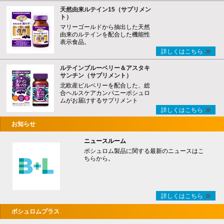
天然由来ルテイン15（サプリメン
ト）
マリーゴールドから抽出した天然
由来のルテインを配合した機能性
表示食品。
詳しくはこちら
ルテインブルーベリー＆アスタキ
サンチン（サプリメント）
北欧産ビルベリーを配合した、総
合ヘルスケアカンパニーボシュロ
ムがお届けするサプリメント
詳しくはこちら
お知らせ
ニュースルーム
ボシュロム製品に関する最新のニュースはこ
ちらから。
詳しくはこちら
ボシュロムプラス