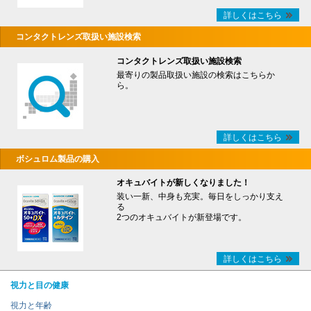
詳しくはこちら
コンタクトレンズ取扱い施設検索
コンタクトレンズ取扱い施設検索
最寄りの製品取扱い施設の検索はこちらか
ら。
詳しくはこちら
ボシュロム製品の購入
オキュバイトが新しくなりました！
装い一新、中身も充実。毎日をしっかり支え
る
2つのオキュバイトが新登場です。
詳しくはこちら
視力と目の健康
視力と年齢