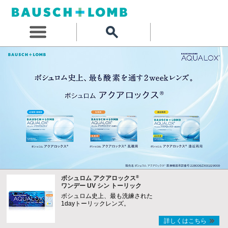
®
ボシュロム アクアロックス
ワンデー UV シン トーリック
ボシュロム史上、最も洗練された
1dayトーリックレンズ。
詳しくはこちら