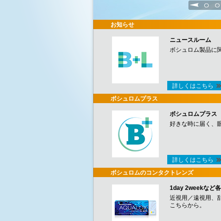
1
2
お知らせ
ニュースルーム
ボシュロム製品に
詳しくはこちら
ボシュロムプラス
ボシュロムプラス
好きな時に届く、
詳しくはこちら
ボシュロムのコンタクトレンズ
1day 2week
近視用／遠視用、
こちらから。