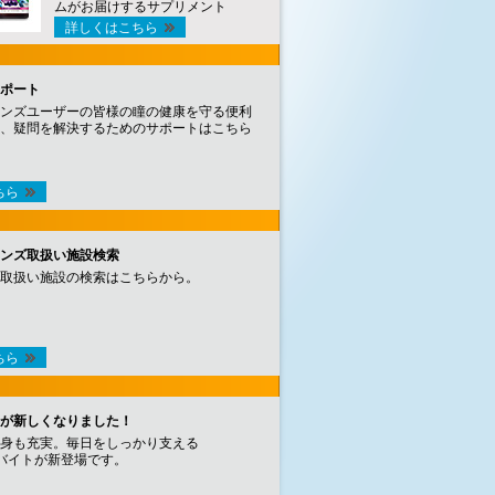
ムがお届けするサプリメント
詳しくはこちら
ポート
ンズユーザーの皆様の瞳の健康を守る便利
、疑問を解決するためのサポートはこちら
ちら
ンズ取扱い施設検索
取扱い施設の検索はこちらから。
ちら
が新しくなりました！
身も充実。毎日をしっかり支える
バイトが新登場です。