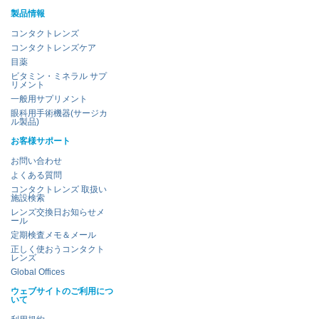
製品情報
コンタクトレンズ
コンタクトレンズケア
目薬
ビタミン・ミネラル サプ
リメント
一般用サプリメント
眼科用手術機器(サージカ
ル製品)
お客様サポート
お問い合わせ
よくある質問
コンタクトレンズ 取扱い
施設検索
レンズ交換日お知らせメ
ール
定期検査メモ＆メール
正しく使おうコンタクト
レンズ
Global Offices
ウェブサイトのご利用につ
いて