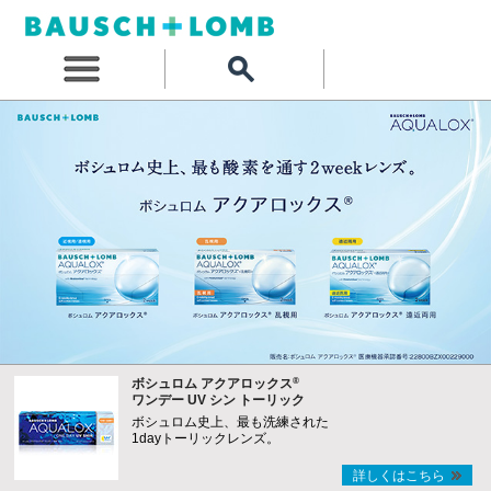
®
ボシュロム アクアロックス
ワンデー UV シン トーリック
ボシュロム史上、最も洗練された
1dayトーリックレンズ。
詳しくはこちら