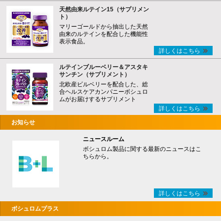
天然由来ルテイン15（サプリメン
ト）
マリーゴールドから抽出した天然
由来のルテインを配合した機能性
表示食品。
詳しくはこちら
ルテインブルーベリー＆アスタキ
サンチン（サプリメント）
北欧産ビルベリーを配合した、総
合ヘルスケアカンパニーボシュロ
ムがお届けするサプリメント
詳しくはこちら
お知らせ
ニュースルーム
ボシュロム製品に関する最新のニュースはこ
ちらから。
詳しくはこちら
ボシュロムプラス