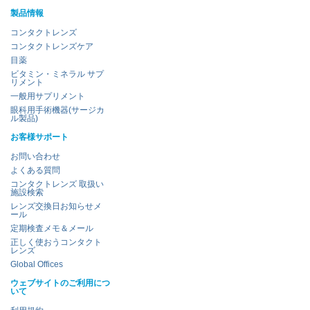
製品情報
コンタクトレンズ
コンタクトレンズケア
目薬
ビタミン・ミネラル サプ
リメント
一般用サプリメント
眼科用手術機器(サージカ
ル製品)
お客様サポート
お問い合わせ
よくある質問
コンタクトレンズ 取扱い
施設検索
レンズ交換日お知らせメ
ール
定期検査メモ＆メール
正しく使おうコンタクト
レンズ
Global Offices
ウェブサイトのご利用につ
いて