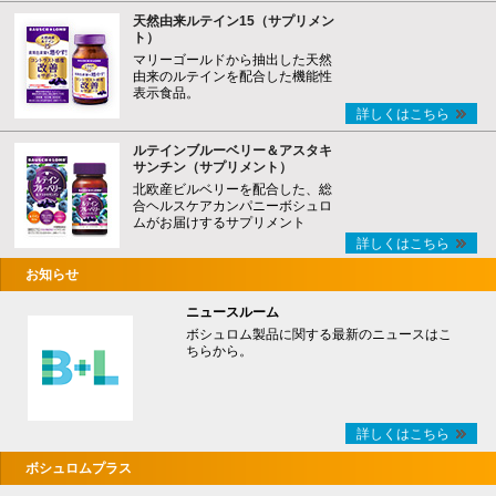
天然由来ルテイン15（サプリメン
ト）
マリーゴールドから抽出した天然
由来のルテインを配合した機能性
表示食品。
詳しくはこちら
ルテインブルーベリー＆アスタキ
サンチン（サプリメント）
北欧産ビルベリーを配合した、総
合ヘルスケアカンパニーボシュロ
ムがお届けするサプリメント
詳しくはこちら
お知らせ
ニュースルーム
ボシュロム製品に関する最新のニュースはこ
ちらから。
詳しくはこちら
ボシュロムプラス