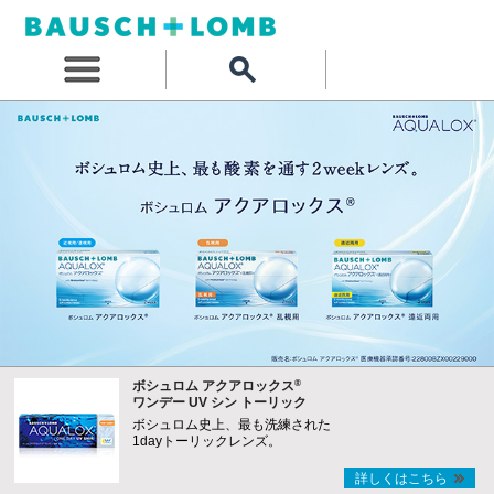
®
ボシュロム アクアロックス
ワンデー UV シン トーリック
ボシュロム史上、最も洗練された
1dayトーリックレンズ。
詳しくはこちら