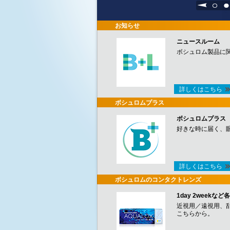
1
2
お知らせ
ニュースルーム
ボシュロム製品に
詳しくはこちら
ボシュロムプラス
ボシュロムプラス
好きな時に届く、
詳しくはこちら
ボシュロムのコンタクトレンズ
1day 2week
近視用／遠視用、
こちらから。