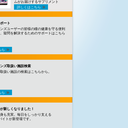
ムがお届けするサプリメント
詳しくはこちら
ポート
ンズユーザーの皆様の瞳の健康を守る便利
、疑問を解決するためのサポートはこちら
ちら
ンズ取扱い施設検索
取扱い施設の検索はこちらから。
ちら
が新しくなりました！
身も充実。毎日をしっかり支える
バイトが新登場です。