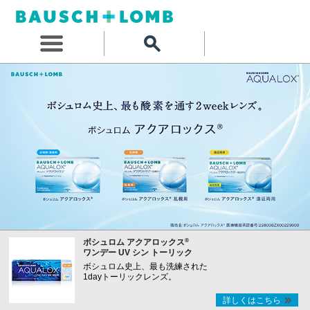
®
ボシュロム アクアロックス
ワンデー UV シン トーリック
ボシュロム史上、最も洗練された
1dayトーリックレンズ。
詳しくはこちら