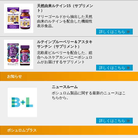
天然由来ルテイン15（サプリメン
ト）
マリーゴールドから抽出した天然
由来のルテインを配合した機能性
表示食品。
詳しくはこちら
ルテインブルーベリー＆アスタキ
サンチン（サプリメント）
北欧産ビルベリーを配合した、総
合ヘルスケアカンパニーボシュロ
ムがお届けするサプリメント
詳しくはこちら
お知らせ
ニュースルーム
ボシュロム製品に関する最新のニュースはこ
ちらから。
詳しくはこちら
ボシュロムプラス