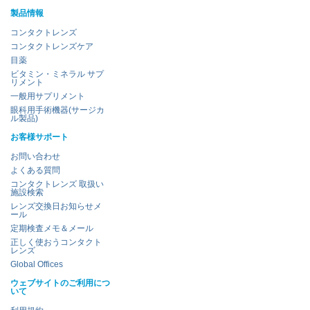
製品情報
コンタクトレンズ
コンタクトレンズケア
目薬
ビタミン・ミネラル サプ
リメント
一般用サプリメント
眼科用手術機器(サージカ
ル製品)
お客様サポート
お問い合わせ
よくある質問
コンタクトレンズ 取扱い
施設検索
レンズ交換日お知らせメ
ール
定期検査メモ＆メール
正しく使おうコンタクト
レンズ
Global Offices
ウェブサイトのご利用につ
いて