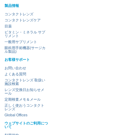
製品情報
コンタクトレンズ
コンタクトレンズケア
目薬
ビタミン・ミネラル サプ
リメント
一般用サプリメント
眼科用手術機器(サージカ
ル製品)
お客様サポート
お問い合わせ
よくある質問
コンタクトレンズ 取扱い
施設検索
レンズ交換日お知らせメ
ール
定期検査メモ＆メール
正しく使おうコンタクト
レンズ
Global Offices
ウェブサイトのご利用につ
いて