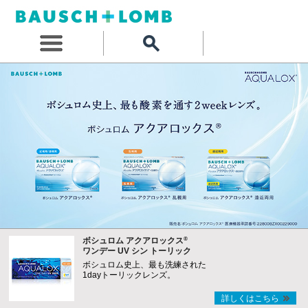
®
ボシュロム アクアロックス
ワンデー UV シン トーリック
ボシュロム史上、最も洗練された
1dayトーリックレンズ。
詳しくはこちら