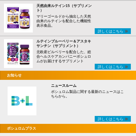
天然由来ルテイン15（サプリメン
ト）
マリーゴールドから抽出した天然
由来のルテインを配合した機能性
表示食品。
詳しくはこちら
ルテインブルーベリー＆アスタキ
サンチン（サプリメント）
北欧産ビルベリーを配合した、総
合ヘルスケアカンパニーボシュロ
ムがお届けするサプリメント
詳しくはこちら
お知らせ
ニュースルーム
ボシュロム製品に関する最新のニュースはこ
ちらから。
詳しくはこちら
ボシュロムプラス