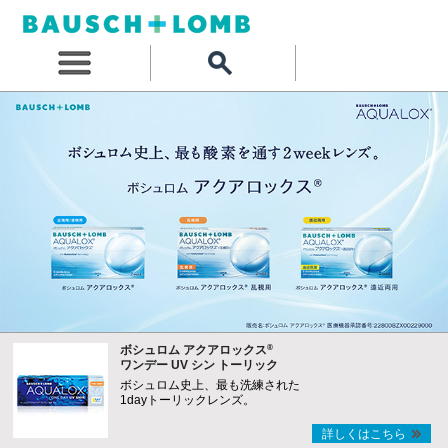
®
ボシュロム アクアロックス
ワンデー UV シン トーリック
ボシュロム史上、最も洗練された
1dayトーリックレンズ。
詳しくはこちら