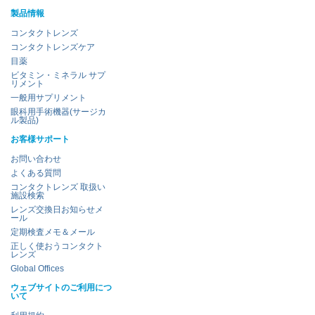
製品情報
コンタクトレンズ
コンタクトレンズケア
目薬
ビタミン・ミネラル サプ
リメント
一般用サプリメント
眼科用手術機器(サージカ
ル製品)
お客様サポート
お問い合わせ
よくある質問
コンタクトレンズ 取扱い
施設検索
レンズ交換日お知らせメ
ール
定期検査メモ＆メール
正しく使おうコンタクト
レンズ
Global Offices
ウェブサイトのご利用につ
いて