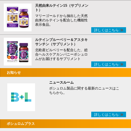
天然由来ルテイン15（サプリメン
ト）
マリーゴールドから抽出した天然
由来のルテインを配合した機能性
表示食品。
詳しくはこちら
ルテインブルーベリー＆アスタキ
サンチン（サプリメント）
北欧産ビルベリーを配合した、総
合ヘルスケアカンパニーボシュロ
ムがお届けするサプリメント
詳しくはこちら
お知らせ
ニュースルーム
ボシュロム製品に関する最新のニュースはこ
ちらから。
詳しくはこちら
ボシュロムプラス