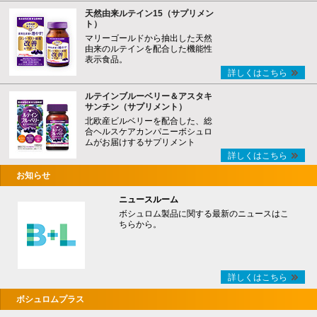
天然由来ルテイン15（サプリメン
ト）
マリーゴールドから抽出した天然
由来のルテインを配合した機能性
表示食品。
詳しくはこちら
ルテインブルーベリー＆アスタキ
サンチン（サプリメント）
北欧産ビルベリーを配合した、総
合ヘルスケアカンパニーボシュロ
ムがお届けするサプリメント
詳しくはこちら
お知らせ
ニュースルーム
ボシュロム製品に関する最新のニュースはこ
ちらから。
詳しくはこちら
ボシュロムプラス