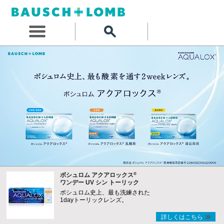
®
ボシュロム アクアロックス
ワンデー UV シン トーリック
ボシュロム史上、最も洗練された
1dayトーリックレンズ。
詳しくはこちら