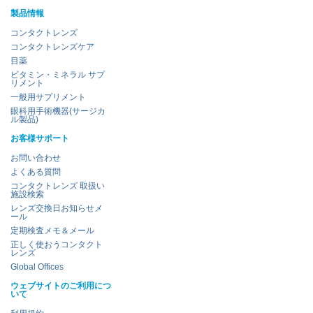
製品情報
コンタクトレンズ
コンタクトレンズケア
目薬
ビタミン・ミネラル サプ
リメント
一般用サプリメント
眼科用手術機器(サージカ
ル製品)
お客様サポート
お問い合わせ
よくある質問
コンタクトレンズ 取扱い
施設検索
レンズ交換日お知らせメ
ール
定期検査メモ＆メール
正しく使おうコンタクト
レンズ
Global Offices
ウェブサイトのご利用につ
いて