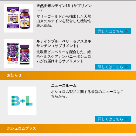
天然由来ルテイン15（サプリメン
ト）
マリーゴールドから抽出した天然
由来のルテインを配合した機能性
表示食品。
詳しくはこちら
ルテインブルーベリー＆アスタキ
サンチン（サプリメント）
北欧産ビルベリーを配合した、総
合ヘルスケアカンパニーボシュロ
ムがお届けするサプリメント
詳しくはこちら
お知らせ
ニュースルーム
ボシュロム製品に関する最新のニュースはこ
ちらから。
詳しくはこちら
ボシュロムプラス