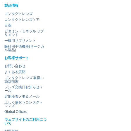
製品情報
コンタクトレンズ
コンタクトレンズケア
目薬
ビタミン・ミネラル サプ
リメント
一般用サプリメント
眼科用手術機器(サージカ
ル製品)
お客様サポート
お問い合わせ
よくある質問
コンタクトレンズ 取扱い
施設検索
レンズ交換日お知らせメ
ール
定期検査メモ＆メール
正しく使おうコンタクト
レンズ
Global Offices
ウェブサイトのご利用につ
いて