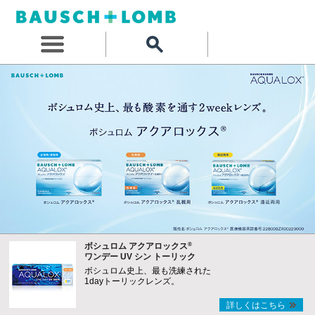
®
ボシュロム アクアロックス
ワンデー UV シン トーリック
ボシュロム史上、最も洗練された
1dayトーリックレンズ。
詳しくはこちら