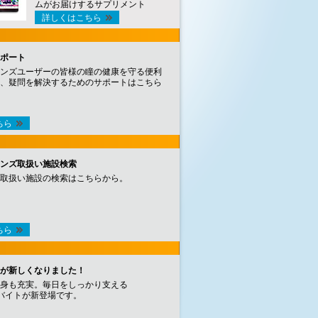
ムがお届けするサプリメント
詳しくはこちら
ポート
ンズユーザーの皆様の瞳の健康を守る便利
、疑問を解決するためのサポートはこちら
ちら
ンズ取扱い施設検索
取扱い施設の検索はこちらから。
ちら
が新しくなりました！
身も充実。毎日をしっかり支える
バイトが新登場です。