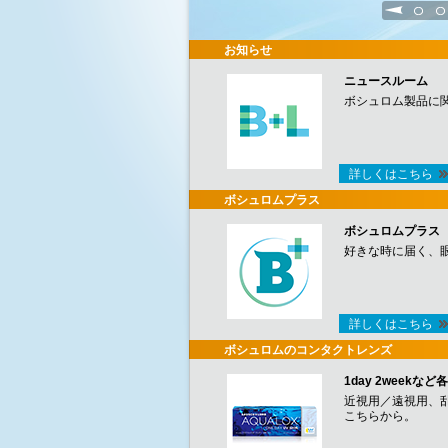
1
2
お知らせ
ニュースルーム
ボシュロム製品に
詳しくはこちら
ボシュロムプラス
ボシュロムプラス
好きな時に届く、
詳しくはこちら
ボシュロムのコンタクトレンズ
1day 2week
近視用／遠視用、
こちらから。