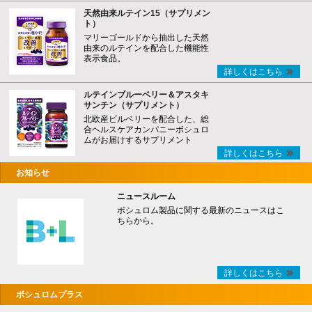
天然由来ルテイン15（サプリメン
ト）
マリーゴールドから抽出した天然
由来のルテインを配合した機能性
表示食品。
詳しくはこちら
ルテインブルーベリー＆アスタキ
サンチン（サプリメント）
北欧産ビルベリーを配合した、総
合ヘルスケアカンパニーボシュロ
ムがお届けするサプリメント
詳しくはこちら
お知らせ
ニュースルーム
ボシュロム製品に関する最新のニュースはこ
ちらから。
詳しくはこちら
ボシュロムプラス