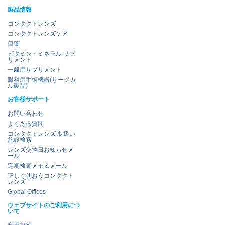
製品情報
コンタクトレンズ
コンタクトレンズケア
目薬
ビタミン・ミネラル サプ
リメント
一般用サプリメント
眼科用手術機器(サージカ
ル製品)
お客様サポート
お問い合わせ
よくある質問
コンタクトレンズ 取扱い
施設検索
レンズ交換日お知らせメ
ール
定期検査メモ＆メール
正しく使おうコンタクト
レンズ
Global Offices
ウェブサイトのご利用につ
いて