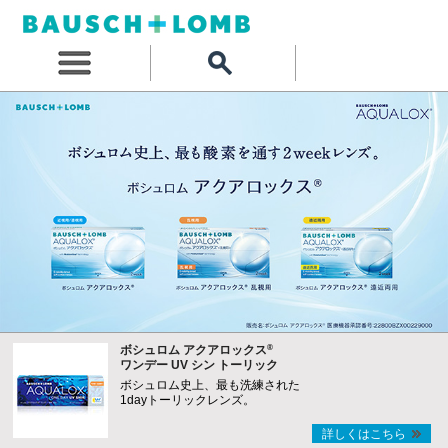
®
ボシュロム アクアロックス
ワンデー UV シン トーリック
ボシュロム史上、最も洗練された
1dayトーリックレンズ。
詳しくはこちら