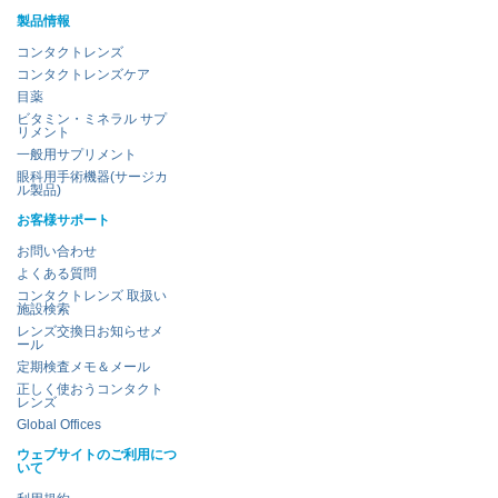
製品情報
コンタクトレンズ
コンタクトレンズケア
目薬
ビタミン・ミネラル サプ
リメント
一般用サプリメント
眼科用手術機器(サージカ
ル製品)
お客様サポート
お問い合わせ
よくある質問
コンタクトレンズ 取扱い
施設検索
レンズ交換日お知らせメ
ール
定期検査メモ＆メール
正しく使おうコンタクト
レンズ
Global Offices
ウェブサイトのご利用につ
いて