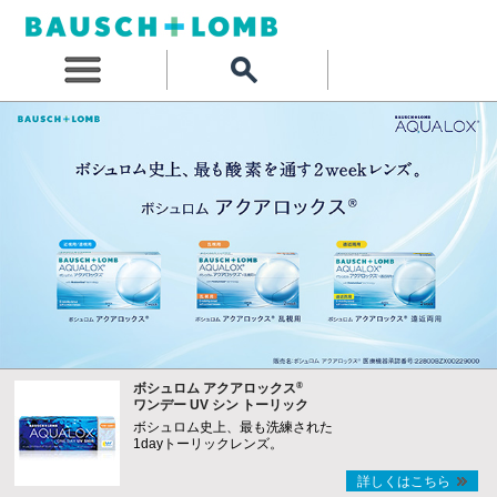
®
ボシュロム アクアロックス
ワンデー UV シン トーリック
ボシュロム史上、最も洗練された
1dayトーリックレンズ。
詳しくはこちら