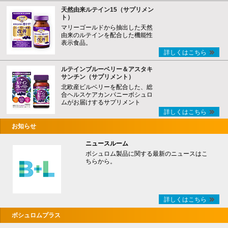
天然由来ルテイン15（サプリメン
ト）
マリーゴールドから抽出した天然
由来のルテインを配合した機能性
表示食品。
詳しくはこちら
ルテインブルーベリー＆アスタキ
サンチン（サプリメント）
北欧産ビルベリーを配合した、総
合ヘルスケアカンパニーボシュロ
ムがお届けするサプリメント
詳しくはこちら
お知らせ
ニュースルーム
ボシュロム製品に関する最新のニュースはこ
ちらから。
詳しくはこちら
ボシュロムプラス