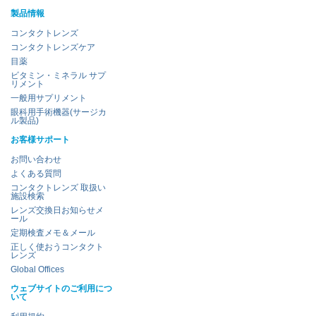
製品情報
コンタクトレンズ
コンタクトレンズケア
目薬
ビタミン・ミネラル サプ
リメント
一般用サプリメント
眼科用手術機器(サージカ
ル製品)
お客様サポート
お問い合わせ
よくある質問
コンタクトレンズ 取扱い
施設検索
レンズ交換日お知らせメ
ール
定期検査メモ＆メール
正しく使おうコンタクト
レンズ
Global Offices
ウェブサイトのご利用につ
いて