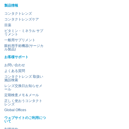
製品情報
コンタクトレンズ
コンタクトレンズケア
目薬
ビタミン・ミネラル サプ
リメント
一般用サプリメント
眼科用手術機器(サージカ
ル製品)
お客様サポート
お問い合わせ
よくある質問
コンタクトレンズ 取扱い
施設検索
レンズ交換日お知らせメ
ール
定期検査メモ＆メール
正しく使おうコンタクト
レンズ
Global Offices
ウェブサイトのご利用につ
いて