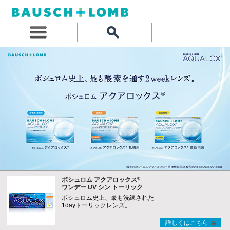
®
ボシュロム アクアロックス
ワンデー UV シン トーリック
ボシュロム史上、最も洗練された
1dayトーリックレンズ。
詳しくはこちら