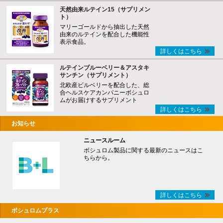
天然由来ルテイン15（サプリメン
ト）
マリーゴールドから抽出した天然
由来のルテインを配合した機能性
表示食品。
詳しくはこちら
ルテインブルーベリー＆アスタキ
サンチン（サプリメント）
北欧産ビルベリーを配合した、総
合ヘルスケアカンパニーボシュロ
ムがお届けするサプリメント
詳しくはこちら
お知らせ
ニュースルーム
ボシュロム製品に関する最新のニュースはこ
ちらから。
詳しくはこちら
ボシュロムプラス