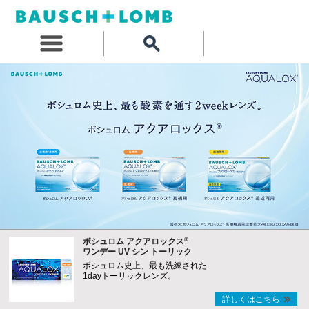
®
ボシュロム アクアロックス
ワンデー UV シン トーリック
ボシュロム史上、最も洗練された
1dayトーリックレンズ。
詳しくはこちら