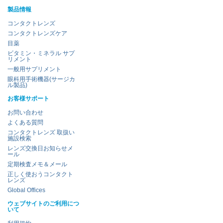
製品情報
コンタクトレンズ
コンタクトレンズケア
目薬
ビタミン・ミネラル サプ
リメント
一般用サプリメント
眼科用手術機器(サージカ
ル製品)
お客様サポート
お問い合わせ
よくある質問
コンタクトレンズ 取扱い
施設検索
レンズ交換日お知らせメ
ール
定期検査メモ＆メール
正しく使おうコンタクト
レンズ
Global Offices
ウェブサイトのご利用につ
いて