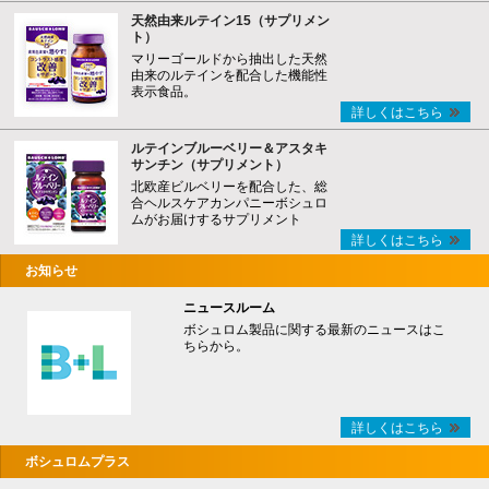
天然由来ルテイン15（サプリメン
ト）
マリーゴールドから抽出した天然
由来のルテインを配合した機能性
表示食品。
詳しくはこちら
ルテインブルーベリー＆アスタキ
サンチン（サプリメント）
北欧産ビルベリーを配合した、総
合ヘルスケアカンパニーボシュロ
ムがお届けするサプリメント
詳しくはこちら
お知らせ
ニュースルーム
ボシュロム製品に関する最新のニュースはこ
ちらから。
詳しくはこちら
ボシュロムプラス