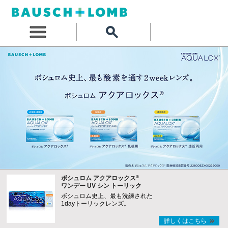
®
ボシュロム アクアロックス
ワンデー UV シン トーリック
ボシュロム史上、最も洗練された
1dayトーリックレンズ。
詳しくはこちら