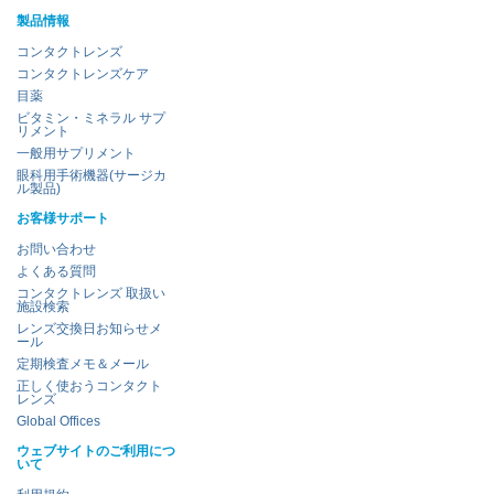
製品情報
コンタクトレンズ
コンタクトレンズケア
目薬
ビタミン・ミネラル サプ
リメント
一般用サプリメント
眼科用手術機器(サージカ
ル製品)
お客様サポート
お問い合わせ
よくある質問
コンタクトレンズ 取扱い
施設検索
レンズ交換日お知らせメ
ール
定期検査メモ＆メール
正しく使おうコンタクト
レンズ
Global Offices
ウェブサイトのご利用につ
いて