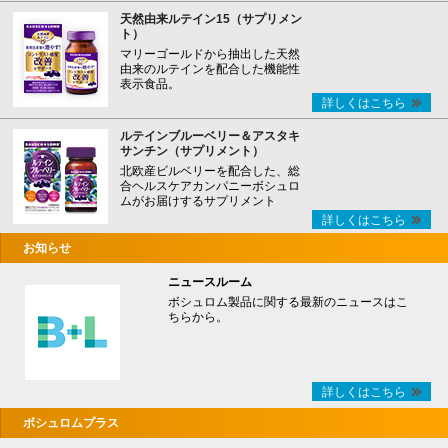
天然由来ルテイン15（サプリメン
ト）
マリーゴールドから抽出した天然
由来のルテインを配合した機能性
表示食品。
詳しくはこちら
ルテインブルーベリー＆アスタキ
サンチン（サプリメント）
北欧産ビルベリーを配合した、総
合ヘルスケアカンパニーボシュロ
ムがお届けするサプリメント
詳しくはこちら
お知らせ
ニュースルーム
ボシュロム製品に関する最新のニュースはこ
ちらから。
詳しくはこちら
ボシュロムプラス