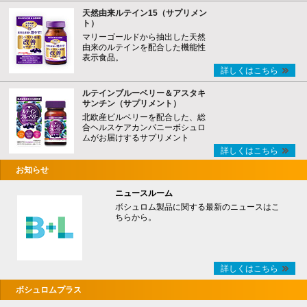
天然由来ルテイン15（サプリメン
ト）
マリーゴールドから抽出した天然
由来のルテインを配合した機能性
表示食品。
詳しくはこちら
ルテインブルーベリー＆アスタキ
サンチン（サプリメント）
北欧産ビルベリーを配合した、総
合ヘルスケアカンパニーボシュロ
ムがお届けするサプリメント
詳しくはこちら
お知らせ
ニュースルーム
ボシュロム製品に関する最新のニュースはこ
ちらから。
詳しくはこちら
ボシュロムプラス