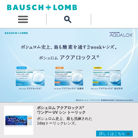
®
ボシュロム アクアロックス
ワンデー UV シン トーリック
ボシュロム史上、最も洗練された
1dayトーリックレンズ。
詳しくはこちら