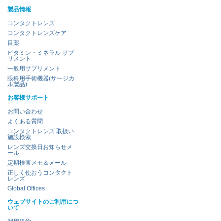
製品情報
コンタクトレンズ
コンタクトレンズケア
目薬
ビタミン・ミネラル サプ
リメント
一般用サプリメント
眼科用手術機器(サージカ
ル製品)
お客様サポート
お問い合わせ
よくある質問
コンタクトレンズ 取扱い
施設検索
レンズ交換日お知らせメ
ール
定期検査メモ＆メール
正しく使おうコンタクト
レンズ
Global Offices
ウェブサイトのご利用につ
いて