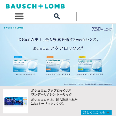
®
ボシュロム アクアロックス
ワンデー UV シン トーリック
ボシュロム史上、最も洗練された
1dayトーリックレンズ。
詳しくはこちら