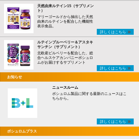
天然由来ルテイン15（サプリメン
ト）
マリーゴールドから抽出した天然
由来のルテインを配合した機能性
表示食品。
詳しくはこちら
ルテインブルーベリー＆アスタキ
サンチン（サプリメント）
北欧産ビルベリーを配合した、総
合ヘルスケアカンパニーボシュロ
ムがお届けするサプリメント
詳しくはこちら
お知らせ
ニュースルーム
ボシュロム製品に関する最新のニュースはこ
ちらから。
詳しくはこちら
ボシュロムプラス