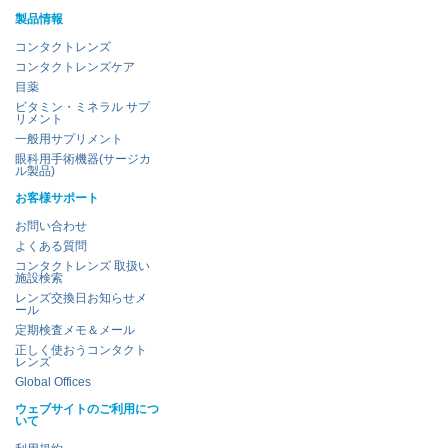
製品情報
コンタクトレンズ
コンタクトレンズケア
目薬
ビタミン・ミネラル サプ
リメント
一般用サプリメント
眼科用手術機器(サージカ
ル製品)
お客様サポート
お問い合わせ
よくある質問
コンタクトレンズ 取扱い
施設検索
レンズ交換日お知らせメ
ール
定期検査メモ＆メール
正しく使おうコンタクト
レンズ
Global Offices
ウェブサイトのご利用につ
いて