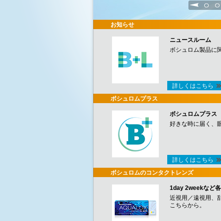
1
2
お知らせ
ニュースルーム
ボシュロム製品に
詳しくはこちら
ボシュロムプラス
ボシュロムプラス
好きな時に届く、
詳しくはこちら
ボシュロムのコンタクトレンズ
1day 2week
近視用／遠視用、
こちらから。