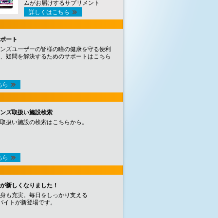
ムがお届けするサプリメント
詳しくはこちら
ポート
ンズユーザーの皆様の瞳の健康を守る便利
、疑問を解決するためのサポートはこちら
ちら
ンズ取扱い施設検索
取扱い施設の検索はこちらから。
ちら
が新しくなりました！
身も充実。毎日をしっかり支える
バイトが新登場です。