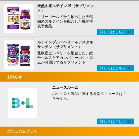
天然由来ルテイン15（サプリメン
ト）
マリーゴールドから抽出した天然
由来のルテインを配合した機能性
表示食品。
詳しくはこちら
ルテインブルーベリー＆アスタキ
サンチン（サプリメント）
北欧産ビルベリーを配合した、総
合ヘルスケアカンパニーボシュロ
ムがお届けするサプリメント
詳しくはこちら
お知らせ
ニュースルーム
ボシュロム製品に関する最新のニュースはこ
ちらから。
詳しくはこちら
ボシュロムプラス