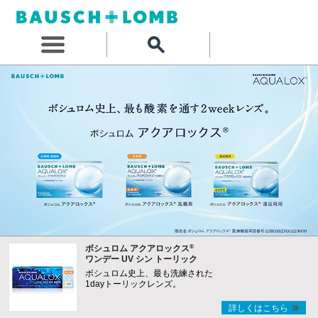
®
ボシュロム アクアロックス
ワンデー UV シン トーリック
ボシュロム史上、最も洗練された
1dayトーリックレンズ。
詳しくはこちら