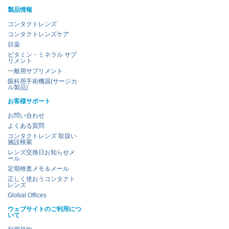
製品情報
コンタクトレンズ
コンタクトレンズケア
目薬
ビタミン・ミネラル サプ
リメント
一般用サプリメント
眼科用手術機器(サージカ
ル製品)
お客様サポート
お問い合わせ
よくある質問
コンタクトレンズ 取扱い
施設検索
レンズ交換日お知らせメ
ール
定期検査メモ＆メール
正しく使おうコンタクト
レンズ
Global Offices
ウェブサイトのご利用につ
いて