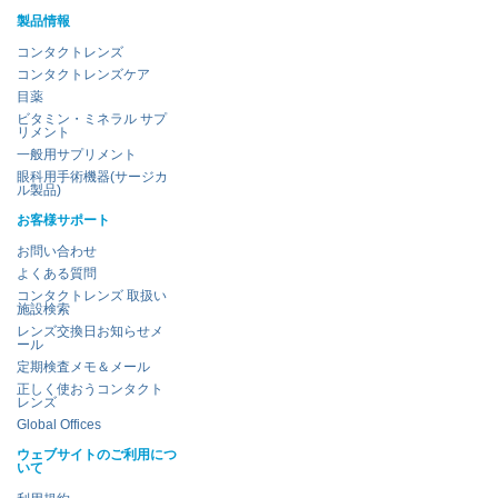
製品情報
コンタクトレンズ
コンタクトレンズケア
目薬
ビタミン・ミネラル サプ
リメント
一般用サプリメント
眼科用手術機器(サージカ
ル製品)
お客様サポート
お問い合わせ
よくある質問
コンタクトレンズ 取扱い
施設検索
レンズ交換日お知らせメ
ール
定期検査メモ＆メール
正しく使おうコンタクト
レンズ
Global Offices
ウェブサイトのご利用につ
いて