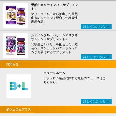
天然由来ルテイン15（サプリメン
ト）
マリーゴールドから抽出した天然
由来のルテインを配合した機能性
表示食品。
詳しくはこちら
ルテインブルーベリー＆アスタキ
サンチン（サプリメント）
北欧産ビルベリーを配合した、総
合ヘルスケアカンパニーボシュロ
ムがお届けするサプリメント
詳しくはこちら
お知らせ
ニュースルーム
ボシュロム製品に関する最新のニュースはこ
ちらから。
詳しくはこちら
ボシュロムプラス