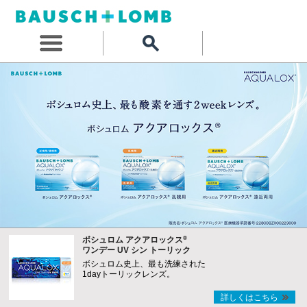
®
ボシュロム アクアロックス
ワンデー UV シン トーリック
ボシュロム史上、最も洗練された
1dayトーリックレンズ。
詳しくはこちら