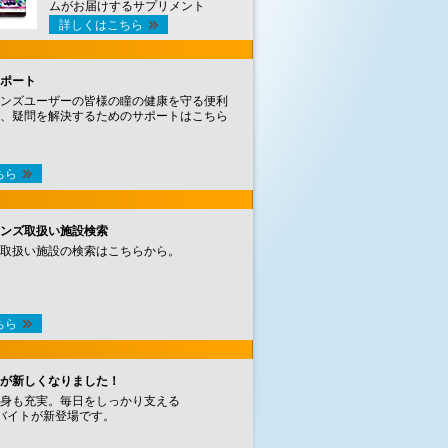
ムがお届けするサプリメント
詳しくはこちら
ポート
ンズユーザーの皆様の瞳の健康を守る便利
、疑問を解決するためのサポートはこちら
ちら
ンズ取扱い施設検索
取扱い施設の検索はこちらから。
ちら
が新しくなりました！
身も充実。毎日をしっかり支える
バイトが新登場です。