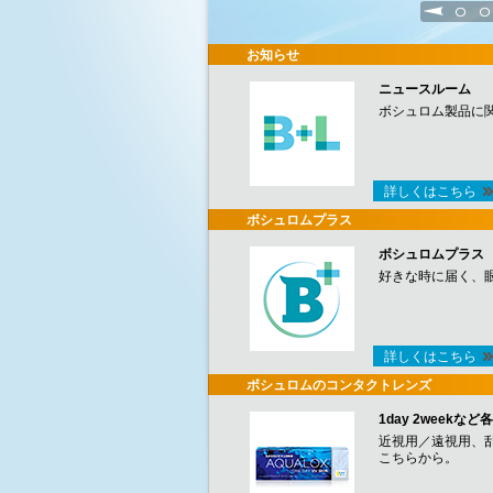
1
2
お知らせ
ニュースルーム
ボシュロム製品に
詳しくはこちら
ボシュロムプラス
ボシュロムプラス
好きな時に届く、
詳しくはこちら
ボシュロムのコンタクトレンズ
1day 2week
近視用／遠視用、
こちらから。