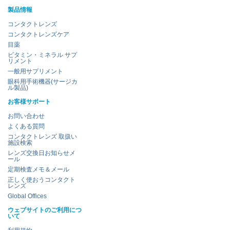
製品情報
コンタクトレンズ
コンタクトレンズケア
目薬
ビタミン・ミネラル サプ
リメント
一般用サプリメント
眼科用手術機器(サージカ
ル製品)
お客様サポート
お問い合わせ
よくある質問
コンタクトレンズ 取扱い
施設検索
レンズ交換日お知らせメ
ール
定期検査メモ＆メール
正しく使おうコンタクト
レンズ
Global Offices
ウェブサイトのご利用につ
いて