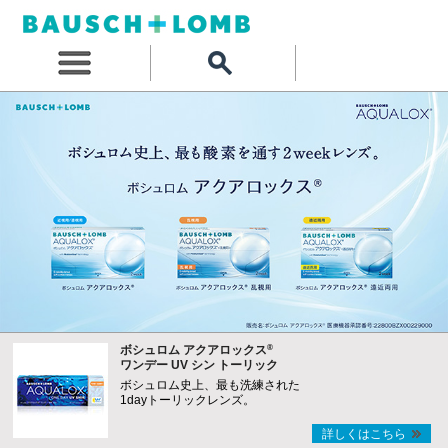
®
ボシュロム アクアロックス
ワンデー UV シン トーリック
ボシュロム史上、最も洗練された
1dayトーリックレンズ。
詳しくはこちら