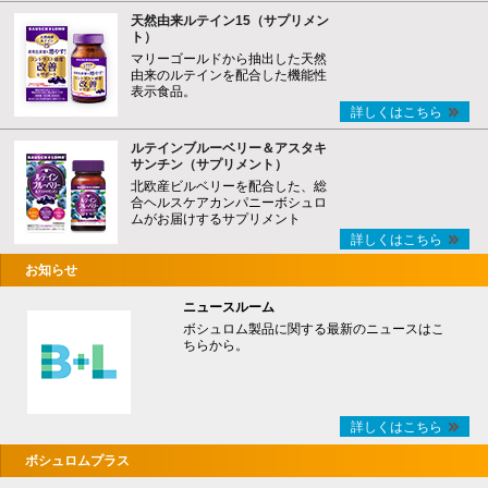
天然由来ルテイン15（サプリメン
ト）
マリーゴールドから抽出した天然
由来のルテインを配合した機能性
表示食品。
詳しくはこちら
ルテインブルーベリー＆アスタキ
サンチン（サプリメント）
北欧産ビルベリーを配合した、総
合ヘルスケアカンパニーボシュロ
ムがお届けするサプリメント
詳しくはこちら
お知らせ
ニュースルーム
ボシュロム製品に関する最新のニュースはこ
ちらから。
詳しくはこちら
ボシュロムプラス