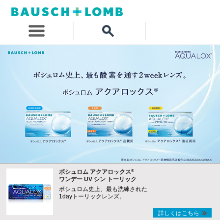
®
ボシュロム アクアロックス
ワンデー UV シン トーリック
ボシュロム史上、最も洗練された
1dayトーリックレンズ。
詳しくはこちら