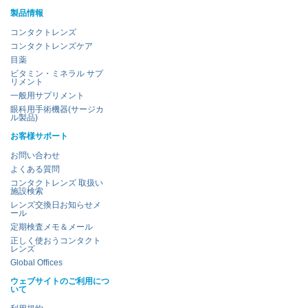
製品情報
コンタクトレンズ
コンタクトレンズケア
目薬
ビタミン・ミネラル サプ
リメント
一般用サプリメント
眼科用手術機器(サージカ
ル製品)
お客様サポート
お問い合わせ
よくある質問
コンタクトレンズ 取扱い
施設検索
レンズ交換日お知らせメ
ール
定期検査メモ＆メール
正しく使おうコンタクト
レンズ
Global Offices
ウェブサイトのご利用につ
いて