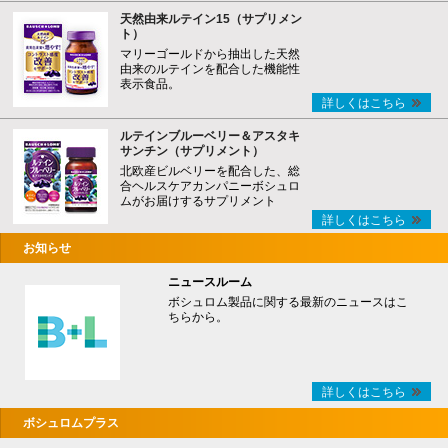
天然由来ルテイン15（サプリメン
ト）
マリーゴールドから抽出した天然
由来のルテインを配合した機能性
表示食品。
詳しくはこちら
ルテインブルーベリー＆アスタキ
サンチン（サプリメント）
北欧産ビルベリーを配合した、総
合ヘルスケアカンパニーボシュロ
ムがお届けするサプリメント
詳しくはこちら
お知らせ
ニュースルーム
ボシュロム製品に関する最新のニュースはこ
ちらから。
詳しくはこちら
ボシュロムプラス