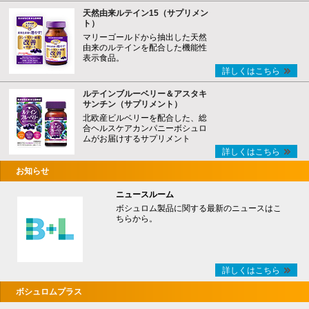
天然由来ルテイン15（サプリメン
ト）
マリーゴールドから抽出した天然
由来のルテインを配合した機能性
表示食品。
詳しくはこちら
ルテインブルーベリー＆アスタキ
サンチン（サプリメント）
北欧産ビルベリーを配合した、総
合ヘルスケアカンパニーボシュロ
ムがお届けするサプリメント
詳しくはこちら
お知らせ
ニュースルーム
ボシュロム製品に関する最新のニュースはこ
ちらから。
詳しくはこちら
ボシュロムプラス