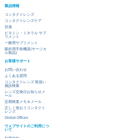
製品情報
コンタクトレンズ
コンタクトレンズケア
目薬
ビタミン・ミネラル サプ
リメント
一般用サプリメント
眼科用手術機器(サージカ
ル製品)
お客様サポート
お問い合わせ
よくある質問
コンタクトレンズ 取扱い
施設検索
レンズ交換日お知らせメ
ール
定期検査メモ＆メール
正しく使おうコンタクト
レンズ
Global Offices
ウェブサイトのご利用につ
いて