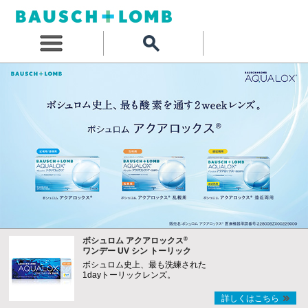
®
ボシュロム アクアロックス
ワンデー UV シン トーリック
ボシュロム史上、最も洗練された
1dayトーリックレンズ。
詳しくはこちら