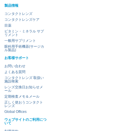
製品情報
コンタクトレンズ
コンタクトレンズケア
目薬
ビタミン・ミネラル サプ
リメント
一般用サプリメント
眼科用手術機器(サージカ
ル製品)
お客様サポート
お問い合わせ
よくある質問
コンタクトレンズ 取扱い
施設検索
レンズ交換日お知らせメ
ール
定期検査メモ＆メール
正しく使おうコンタクト
レンズ
Global Offices
ウェブサイトのご利用につ
いて