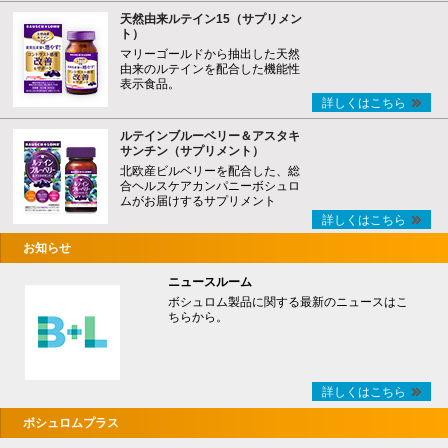
天然由来ルテイン15（サプリメン
ト）
マリーゴールドから抽出した天然
由来のルテインを配合した機能性
表示食品。
詳しくはこちら
ルテインブルーベリー＆アスタキ
サンチン（サプリメント）
北欧産ビルベリーを配合した、総
合ヘルスケアカンパニーボシュロ
ムがお届けするサプリメント
詳しくはこちら
お知らせ
ニュースルーム
ボシュロム製品に関する最新のニュースはこ
ちらから。
詳しくはこちら
ボシュロムプラス