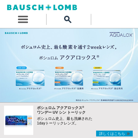
®
ボシュロム アクアロックス
ワンデー UV シン トーリック
ボシュロム史上、最も洗練された
1dayトーリックレンズ。
詳しくはこちら