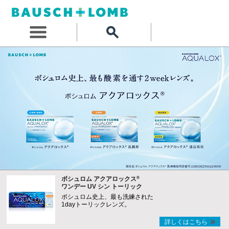
®
ボシュロム アクアロックス
ワンデー UV シン トーリック
ボシュロム史上、最も洗練された
1dayトーリックレンズ。
詳しくはこちら