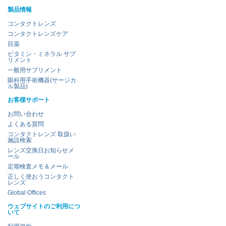
製品情報
コンタクトレンズ
コンタクトレンズケア
目薬
ビタミン・ミネラル サプ
リメント
一般用サプリメント
眼科用手術機器(サージカ
ル製品)
お客様サポート
お問い合わせ
よくある質問
コンタクトレンズ 取扱い
施設検索
レンズ交換日お知らせメ
ール
定期検査メモ＆メール
正しく使おうコンタクト
レンズ
Global Offices
ウェブサイトのご利用につ
いて