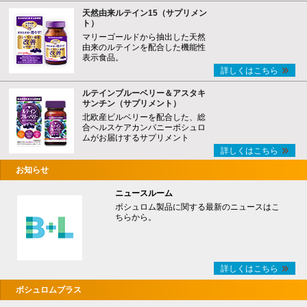
天然由来ルテイン15（サプリメン
ト）
マリーゴールドから抽出した天然
由来のルテインを配合した機能性
表示食品。
詳しくはこちら
ルテインブルーベリー＆アスタキ
サンチン（サプリメント）
北欧産ビルベリーを配合した、総
合ヘルスケアカンパニーボシュロ
ムがお届けするサプリメント
詳しくはこちら
お知らせ
ニュースルーム
ボシュロム製品に関する最新のニュースはこ
ちらから。
詳しくはこちら
ボシュロムプラス