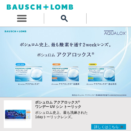
®
ボシュロム アクアロックス
ワンデー UV シン トーリック
ボシュロム史上、最も洗練された
1dayトーリックレンズ。
詳しくはこちら