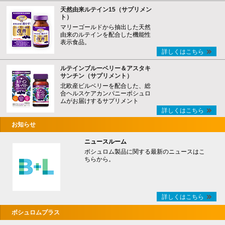
天然由来ルテイン15（サプリメン
ト）
マリーゴールドから抽出した天然
由来のルテインを配合した機能性
表示食品。
詳しくはこちら
ルテインブルーベリー＆アスタキ
サンチン（サプリメント）
北欧産ビルベリーを配合した、総
合ヘルスケアカンパニーボシュロ
ムがお届けするサプリメント
詳しくはこちら
お知らせ
ニュースルーム
ボシュロム製品に関する最新のニュースはこ
ちらから。
詳しくはこちら
ボシュロムプラス