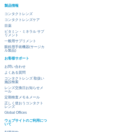
製品情報
コンタクトレンズ
コンタクトレンズケア
目薬
ビタミン・ミネラル サプ
リメント
一般用サプリメント
眼科用手術機器(サージカ
ル製品)
お客様サポート
お問い合わせ
よくある質問
コンタクトレンズ 取扱い
施設検索
レンズ交換日お知らせメ
ール
定期検査メモ＆メール
正しく使おうコンタクト
レンズ
Global Offices
ウェブサイトのご利用につ
いて