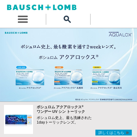
®
ボシュロム アクアロックス
ワンデー UV シン トーリック
ボシュロム史上、最も洗練された
1dayトーリックレンズ。
詳しくはこちら