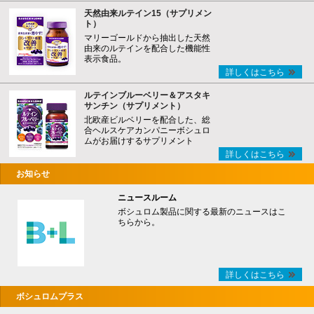
天然由来ルテイン15（サプリメン
ト）
マリーゴールドから抽出した天然
由来のルテインを配合した機能性
表示食品。
詳しくはこちら
ルテインブルーベリー＆アスタキ
サンチン（サプリメント）
北欧産ビルベリーを配合した、総
合ヘルスケアカンパニーボシュロ
ムがお届けするサプリメント
詳しくはこちら
お知らせ
ニュースルーム
ボシュロム製品に関する最新のニュースはこ
ちらから。
詳しくはこちら
ボシュロムプラス