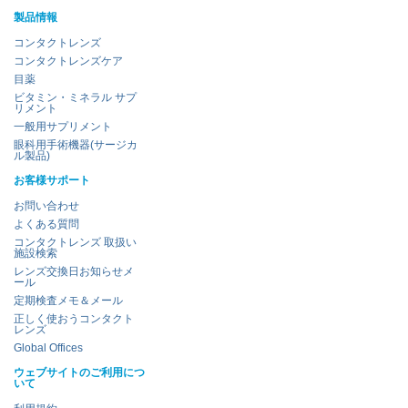
製品情報
コンタクトレンズ
コンタクトレンズケア
目薬
ビタミン・ミネラル サプ
リメント
一般用サプリメント
眼科用手術機器(サージカ
ル製品)
お客様サポート
お問い合わせ
よくある質問
コンタクトレンズ 取扱い
施設検索
レンズ交換日お知らせメ
ール
定期検査メモ＆メール
正しく使おうコンタクト
レンズ
Global Offices
ウェブサイトのご利用につ
いて