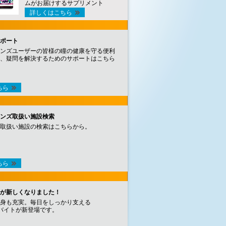
ムがお届けするサプリメント
詳しくはこちら
ポート
ンズユーザーの皆様の瞳の健康を守る便利
、疑問を解決するためのサポートはこちら
ちら
ンズ取扱い施設検索
取扱い施設の検索はこちらから。
ちら
が新しくなりました！
身も充実。毎日をしっかり支える
バイトが新登場です。