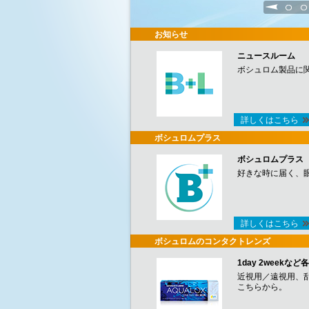
1
2
お知らせ
ニュースルーム
ボシュロム製品に
詳しくはこちら
ボシュロムプラス
ボシュロムプラス
好きな時に届く、
詳しくはこちら
ボシュロムのコンタクトレンズ
1day 2week
近視用／遠視用、
こちらから。