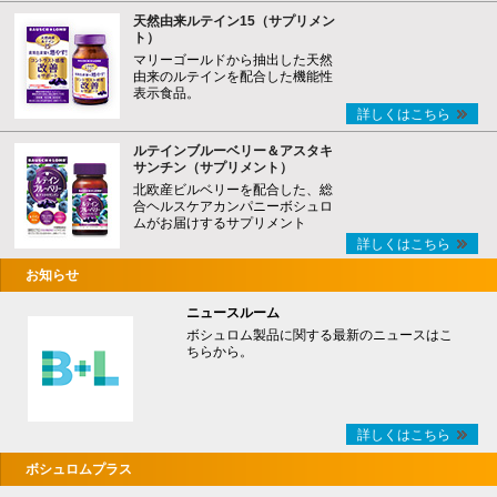
天然由来ルテイン15（サプリメン
ト）
マリーゴールドから抽出した天然
由来のルテインを配合した機能性
表示食品。
詳しくはこちら
ルテインブルーベリー＆アスタキ
サンチン（サプリメント）
北欧産ビルベリーを配合した、総
合ヘルスケアカンパニーボシュロ
ムがお届けするサプリメント
詳しくはこちら
お知らせ
ニュースルーム
ボシュロム製品に関する最新のニュースはこ
ちらから。
詳しくはこちら
ボシュロムプラス