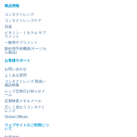
製品情報
コンタクトレンズ
コンタクトレンズケア
目薬
ビタミン・ミネラル サプ
リメント
一般用サプリメント
眼科用手術機器(サージカ
ル製品)
お客様サポート
お問い合わせ
よくある質問
コンタクトレンズ 取扱い
施設検索
レンズ交換日お知らせメ
ール
定期検査メモ＆メール
正しく使おうコンタクト
レンズ
Global Offices
ウェブサイトのご利用につ
いて