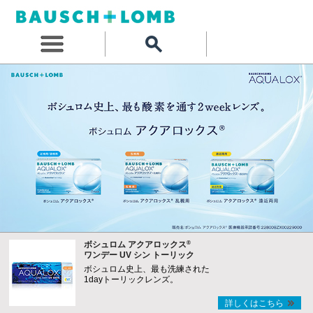
®
ボシュロム アクアロックス
ワンデー UV シン トーリック
ボシュロム史上、最も洗練された
1dayトーリックレンズ。
詳しくはこちら