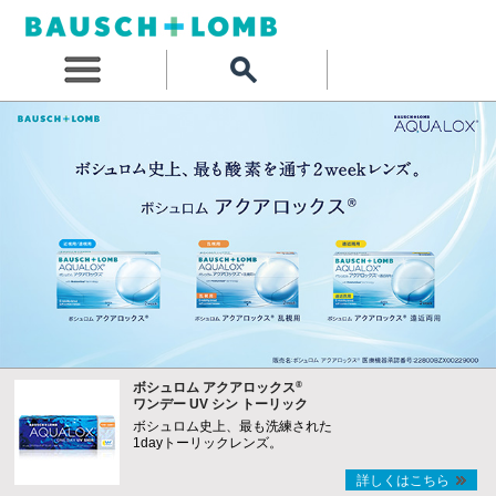
®
ボシュロム アクアロックス
ワンデー UV シン トーリック
ボシュロム史上、最も洗練された
1dayトーリックレンズ。
詳しくはこちら