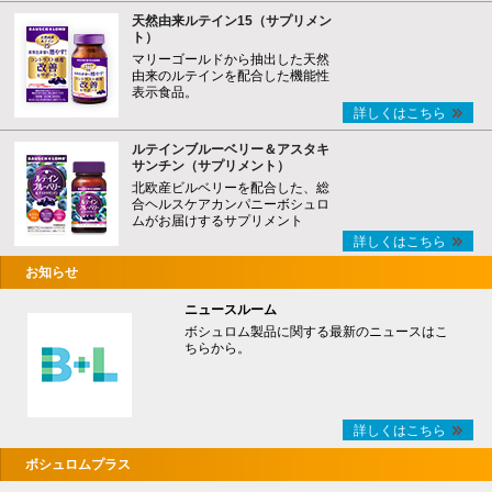
天然由来ルテイン15（サプリメン
ト）
マリーゴールドから抽出した天然
由来のルテインを配合した機能性
表示食品。
詳しくはこちら
ルテインブルーベリー＆アスタキ
サンチン（サプリメント）
北欧産ビルベリーを配合した、総
合ヘルスケアカンパニーボシュロ
ムがお届けするサプリメント
詳しくはこちら
お知らせ
ニュースルーム
ボシュロム製品に関する最新のニュースはこ
ちらから。
詳しくはこちら
ボシュロムプラス