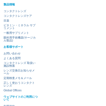
製品情報
コンタクトレンズ
コンタクトレンズケア
目薬
ビタミン・ミネラル サプ
リメント
一般用サプリメント
眼科用手術機器(サージカ
ル製品)
お客様サポート
お問い合わせ
よくある質問
コンタクトレンズ 取扱い
施設検索
レンズ交換日お知らせメ
ール
定期検査メモ＆メール
正しく使おうコンタクト
レンズ
Global Offices
ウェブサイトのご利用につ
いて